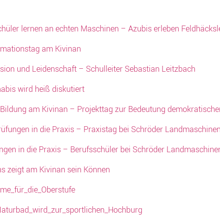
chüler lernen an echten Maschinen – Azubis erleben Feldhäcksl
rmationstag am Kivinan
sion und Leidenschaft – Schulleiter Sebastian Leitzbach
bis wird heiß diskutiert
e Bildung am Kivinan – Projekttag zur Bedeutung demokratischer
rüfungen in die Praxis – Praxistag bei Schröder Landmaschine
ngen in die Praxis – Berufsschüler bei Schröder Landmaschine
 zeigt am Kivinan sein Können
me_für_die_Oberstufe
aturbad_wird_zur_sportlichen_Hochburg