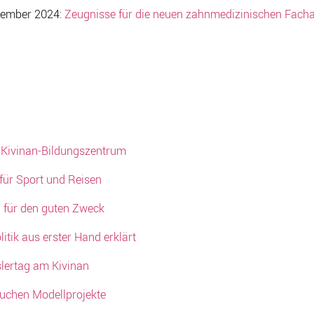
tember 2024:
Zeugnisse für die neuen zahnmedizinischen Facha
 Kivinan-Bildungszentrum
 für Sport und Reisen
 für den guten Zweck
itik aus erster Hand erklärt
lertag am Kivinan
uchen Modellprojekte