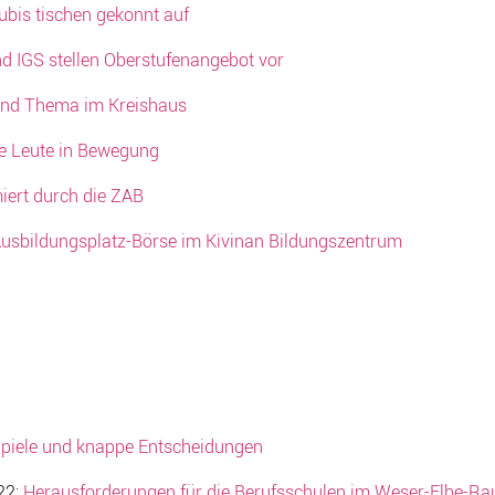
ubis tischen gekonnt auf
nd IGS stellen Oberstufenangebot vor
ind Thema im Kreishaus
e Leute in Bewegung
iert durch die ZAB
usbildungsplatz-Börse im Kivinan Bildungszentrum
piele und knappe Entscheidungen
22:
Herausforderungen für die Berufsschulen im Weser-Elbe-R