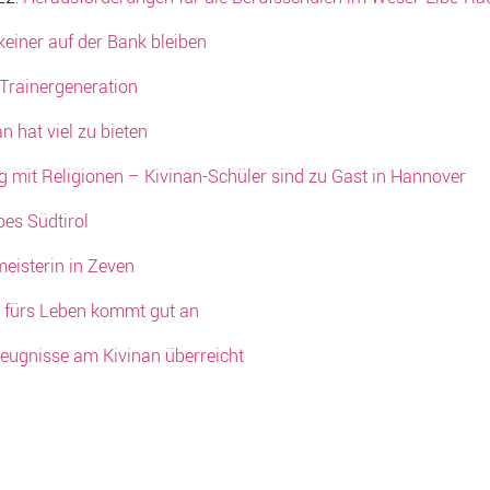
keiner auf der Bank bleiben
 Trainergeneration
n hat viel zu bieten
 mit Religionen – Kivinan-Schüler sind zu Gast in Hannover
oes Südtirol
eisterin in Zeven
 fürs Leben kommt gut an
zeugnisse am Kivinan überreicht