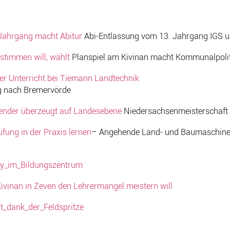
 Jahrgang macht Abitur
Abi-Entlassung vom 13. Jahrgang IGS 
stimmen will, wählt
Planspiel am Kivinan macht Kommunalpolit
er Unterricht bei Tiemann Landtechnik
ag nach Bremervörde
ender überzeugt auf Landesebene
Niedersachsenmeisterschaft 
üfung in der Praxis lernen
– Angehende Land- und Baumaschinen
ay_im_Bildungszentrum
ivinan in Zeven den Lehrermangel meistern will
it_dank_der_Feldspritze