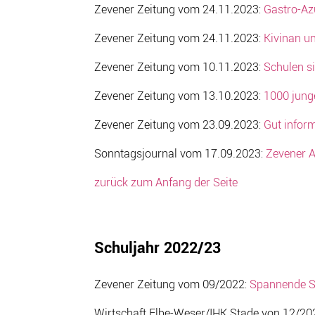
Zevener Zeitung vom 24.11.2023:
Gastro-Az
Zevener Zeitung vom 24.11.2023:
Kivinan u
Zevener Zeitung vom 10.11.2023:
Schulen s
Zevener Zeitung vom 13.10.2023:
1000 jung
Zevener Zeitung vom 23.09.2023:
Gut inform
Sonntagsjournal vom 17.09.2023:
Zevener A
zurück zum Anfang der Seite
Schuljahr 2022/23
Zevener Zeitung vom 09/2022:
Spannende S
Wirtschaft Elbe-Weser/IHK Stade von 12/20