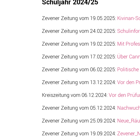
Schuljahr 2024/25
Zevener Zeitung vom 19.05.2025:
Kivinan-S
Zevener Zeitung vom 24.02.2025:
Schulinfo
Zevener Zeitung vom 19.02.2025:
Mit Profes
Zevener Zeitung vom 17.02.2025:
Über Canna
Zevener Zeitung vom 06.02.2025:
Politisch
Zevener Zeitung vom 13.12.2024:
Vor den P
Kreiszeitung vom 06.12.2024:
Vor den Prüfu
Zevener Zeitung vom 05.12.2024:
Nachwuchs
Zevener Zeitung vom 25.09.2024:
Neue_Räu
Zevener Zeitung vom 19.09.2024:
Zevener_N