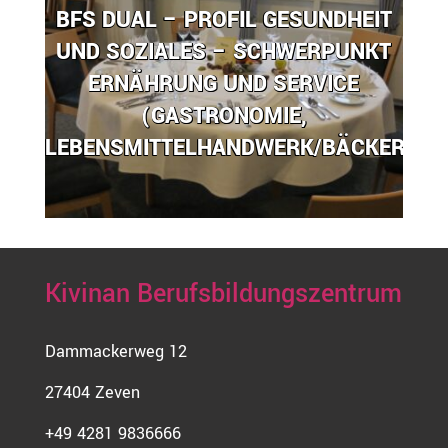
BFS DUAL – PROFIL GESUNDHEIT
UND SOZIALES – SCHWERPUNKT
ERNÄHRUNG UND SERVICE
(GASTRONOMIE,
LEBENSMITTELHANDWERK/BÄCKEREI)
Kivinan Berufsbildungszentrum
Dammackerweg 12
27404 Zeven
+49 4281 9836666