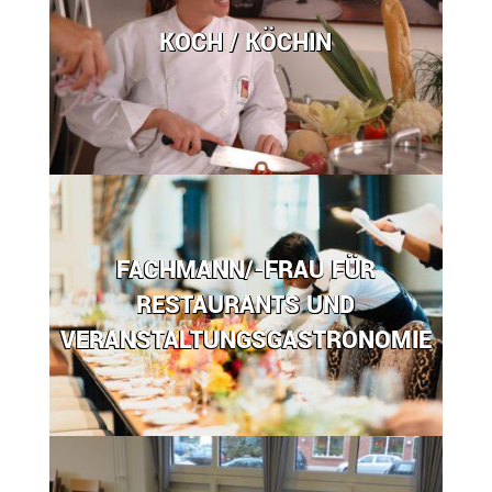
KOCH / KÖCHIN
FACHMANN/-FRAU FÜR
RESTAURANTS UND
VERANSTALTUNGSGASTRONOMIE