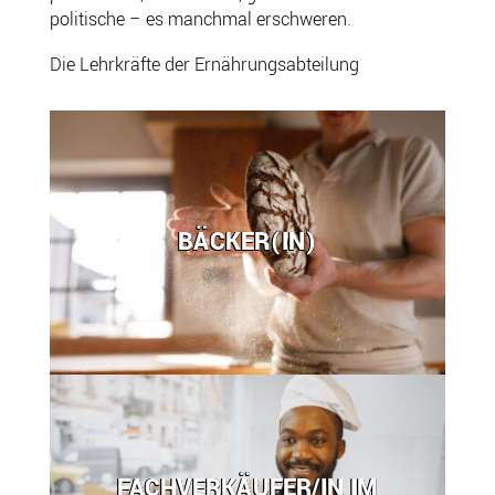
politische – es manchmal erschweren.
Die Lehrkräfte der Ernährungsabteilung
BÄCKER(IN)
FACHVERKÄUFER/IN IM