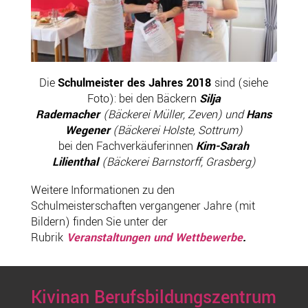
Die
Schulmeister des Jahres 2018
sind (siehe
Foto): bei den Bäckern
Silja
Rademacher
(Bäckerei Müller, Zeven) und
Hans
Wegener
(Bäckerei Holste, Sottrum)
bei den Fachverkäuferinnen
Kim-Sarah
Lilienthal
(Bäckerei Barnstorff, Grasberg)
Weitere Informationen zu den
Schulmeisterschaften vergangener Jahre (mit
Bildern) finden Sie unter der
Rubrik
Veranstaltungen und Wettbewerbe
.
Kivinan Berufsbildungszentrum