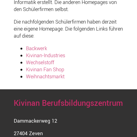
Informatik erstellt. Die anderen Homepages von
den Schülerfirmen selbst.
Die nachfolgenden Schülerfirmen haben derzeit
eine eigene Homepage. Die folgenden Links führen
auf diese:
Backwerk
Kivinan-Industries
Wechselstoff
Kivinan Fan Shop
Weihnachtsmarkt
Kivinan Berufsbildungszentrum
Dammackerweg 12
27404 Zeven