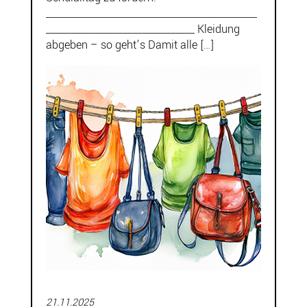
____________________________________________
_______________________________ Kleidung
abgeben – so geht’s Damit alle […]
21.11.2025