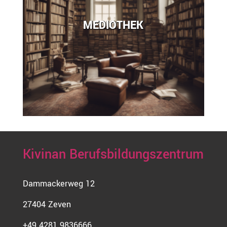
MEDIOTHEK
Kivinan Berufsbildungszentrum
Dammackerweg 12
27404 Zeven
+49 4281 9836666