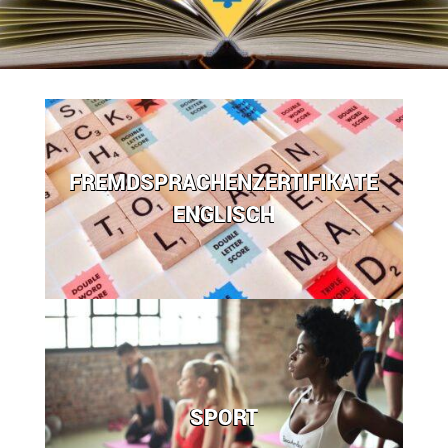
FREMDSPRACHENZERTIFIKATE
ENGLISCH
SPORT