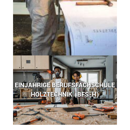
EINJÄHRIGE BERUFSFACHSCHULE
HOLZTECHNIK (BFS-H)