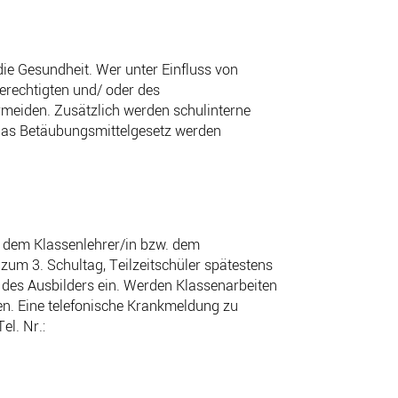
ie Gesundheit. Wer unter Einfluss von
erechtigten und/ oder des
meiden. Zusätzlich werden schulinterne
das Betäubungsmittelgesetz werden
t dem Klassenlehrer/in bzw. dem
 zum 3. Schultag, Teilzeitschüler spätestens
 des Ausbilders ein. Werden Klassenarbeiten
den. Eine telefonische Krankmeldung zu
el. Nr.: