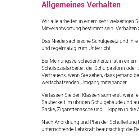
Allgemeines Verhalten
Wir alle arbeiten in einem sehr vielseitige
Mitverantwortung bestimmt sein. Verhalten 
Das Niedersächsische Schulgesetz und Ihre w
und regelmäßig zum Unterricht.
Bei Meinungsverschiedenheiten ist in einem 
Schulsozialarbeiter, der Schulpastorin oder 
Vertrauens, wenn Sie sehen, dass jemand bedr
wertschätzenden Umgang miteinander.
Verlassen Sie den Klassenraum erst, wenn er
Sauberkeit im übrigen Schulgebäude und auf 
Säcke, Zigarettenasche und – kippen in die
Nach Anordnung und Plan der Schulleitung 
unterrichtende Lehrkraft beaufsichtigt die R