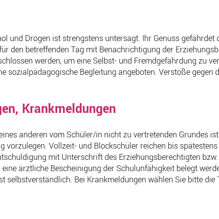
l und Drogen ist strengstens untersagt. Ihr Genuss gefährdet d
 für den betreffenden Tag mit Benachrichtigung der Erziehungsb
schlossen werden, um eine Selbst- und Fremdgefährdung zu ver
ne sozialpädagogische Begleitung angeboten. Verstöße gegen 
gen, Krankmeldungen
eines anderen vom Schüler/in nicht zu vertretenden Grundes is
ng vorzulegen. Vollzeit- und Blockschüler reichen bis spätestens
ntschuldigung mit Unterschrift des Erziehungsberechtigten bzw.
h eine ärztliche Bescheinigung der Schulunfähigkeit belegt wer
st selbstverständlich. Bei Krankmeldungen wählen Sie bitte die T