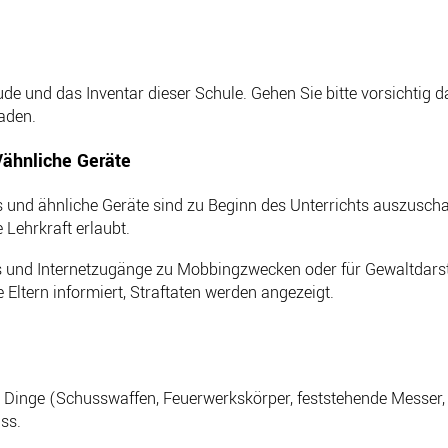
de und das Inventar dieser Schule. Gehen Sie bitte vorsichtig d
aden.
ähnliche Geräte
s und ähnliche Geräte sind zu Beginn des Unterrichts auszusc
Lehrkraft erlaubt.
es und Internetzugänge zu Mobbingzwecken oder für Gewaltdarst
Eltern informiert, Straftaten werden angezeigt.
e Dinge (Schusswaffen, Feuerwerkskörper, feststehende Messer, 
ss.