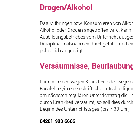
Drogen/Alkohol
Das Mitbringen bzw. Konsumieren von Alkoho
Alkohol oder Drogen angetroffen wird, kann
Ausbildungsbetriebes vom Unterricht ausge
Disziplinarmaßnahmen durchgeführt und ei
polizeilich angezeigt.
Versäumnisse, Beurlaubun
Für ein Fehlen wegen Krankheit oder wegen 
Fachlehrer/in eine schriftliche Entschuldigu
am nächsten regulären Unterrichtstag die E
durch Krankheit versäumt, so soll dies durc
Beginn des Unterrichtstages (bis 7.30 Uhr) i
04281-983 6666