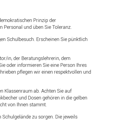
 demokratischen Prinzip der
en Personal und üben Sie Toleranz.
gen Schulbesuch. Erscheinen Sie pünktlich
or/in, der Beratungslehrerin, dem
Sie oder informieren Sie eine Person Ihres
chrieben pflegen wir einen respektvollen und
den Klassenraum ab. Achten Sie auf
tikbecher und Dosen gehören in die gelben
icht von Ihnen stammt.
 Schulgelände zu sorgen. Die jeweils