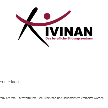
runterladen.
ern, Lehrern, Elternvertretern, Schulvorstand und Hausmeistern erarbeitet worden.