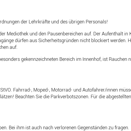
ordnungen der Lehrkräfte und des übrigen Personals!
 der Mediothek und den Pausenbereichen auf. Der Aufenthalt in 
änge dürfen aus Sicherheitsgründen nicht blockiert werden. Ha
hen auf.
sonders gekennzeichneten Bereich im Innenhof, ist Rauchen ni
 StVO. Fahrrad-, Moped-, Motorrad- und Autofahrer/innen müsse
tzen! Beachten Sie die Parkverbotszonen. Für die abgestellten 
n. Bei ihm ist auch nach verlorenen Gegenständen zu fragen.