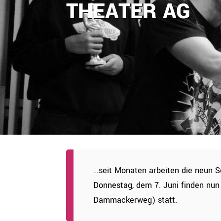
THEATER AG
…seit Monaten arbeiten die neun S
Donnestag, dem 7. Juni finden nun
Dammackerweg) statt.