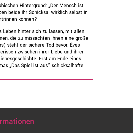
phischen Hintergrund: „Der Mensch ist
en beide ihr Schicksal wirklich selbst in
entrinnen können?
 Leben hinter sich zu lassen, mit allen
nen, die zu missachten ihnen eine große
) steht der sichere Tod bevor, Èves
erissen zwischen ihrer Liebe und ihrer
Liebesgeschichte. Erst am Ende eines
mas „Das Spiel ist aus“ schicksalhafte
ormationen