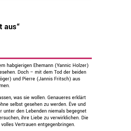
st aus“
hrem habgierigen Ehemann (Yannic Holzer)
bgesehen. Doch – mit dem Tod der beiden
öger) und Pierre (Jannis Fritsch) aus
mmen.
ssen, was sie wollen. Genaueres erklärt
 ohne selbst gesehen zu werden. Ève und
aber unter den Lebenden niemals begegnet
rsuchen, ihre Liebe zu verwirklichen. Die
 volles Vertrauen entgegenbringen.