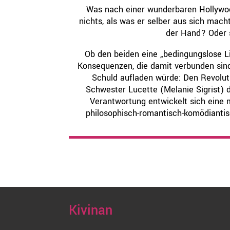
Was nach einer wunderbaren Hollywood
nichts, als was er selber aus sich macht
der Hand? Oder s
Ob den beiden eine „bedingungslose Lie
Konsequenzen, die damit verbunden sind
Schuld aufladen würde: Den Revolut
Schwester Lucette (Melanie Sigrist) d
Verantwortung entwickelt sich eine 
philosophisch-romantisch-komödiantisc
Kivinan