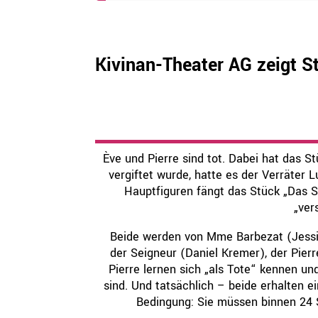
Kivinan-Theater AG zeigt S
Ève und Pierre sind tot. Dabei hat das 
vergiftet wurde, hatte es der Verräter
Hauptfiguren fängt das Stück „Das Sp
„ver
Beide werden von Mme Barbezat (Jessica
der Seigneur (Daniel Kremer), der Pier
Pierre lernen sich „als Tote“ kennen un
sind. Und tatsächlich – beide erhalten e
Bedingung: Sie müssen binnen 24 S