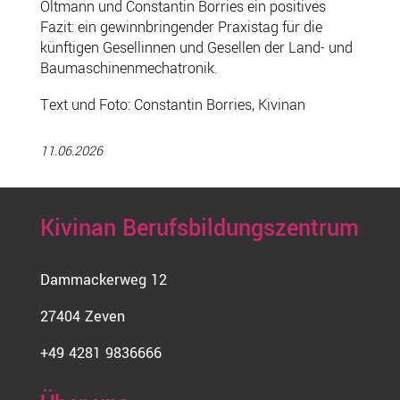
Oltmann und Constantin Borries ein positives
Fazit: ein gewinnbringender Praxistag für die
künftigen Gesellinnen und Gesellen der Land- und
Baumaschinenmechatronik.
Text und Foto: Constantin Borries, Kivinan
11.06.2026
Kivinan Berufsbildungszentrum
Dammackerweg 12
27404 Zeven
+49 4281 9836666