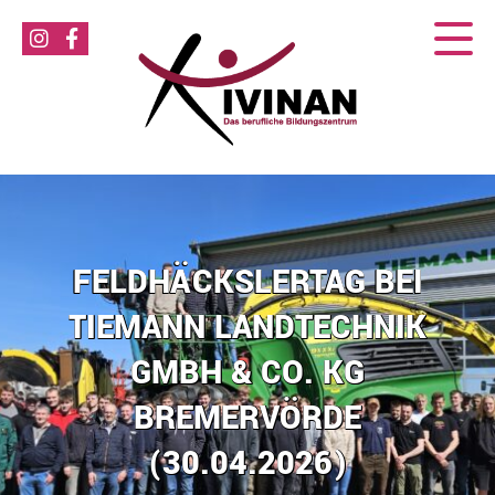
FELDHÄCKSLERTAG BEI
TIEMANN LANDTECHNIK
GMBH & CO. KG
BREMERVÖRDE
(30.04.2026)