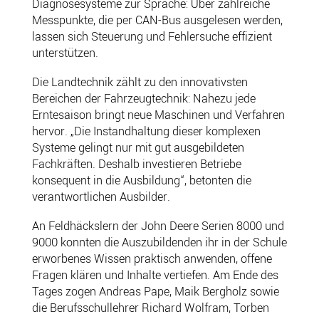
Diagnosesysteme zur Sprache: Über zahlreiche
Messpunkte, die per CAN-Bus ausgelesen werden,
lassen sich Steuerung und Fehlersuche effizient
unterstützen.
Die Landtechnik zählt zu den innovativsten
Bereichen der Fahrzeugtechnik: Nahezu jede
Erntesaison bringt neue Maschinen und Verfahren
hervor. „Die Instandhaltung dieser komplexen
Systeme gelingt nur mit gut ausgebildeten
Fachkräften. Deshalb investieren Betriebe
konsequent in die Ausbildung“, betonten die
verantwortlichen Ausbilder.
An Feldhäckslern der John Deere Serien 8000 und
9000 konnten die Auszubildenden ihr in der Schule
erworbenes Wissen praktisch anwenden, offene
Fragen klären und Inhalte vertiefen. Am Ende des
Tages zogen Andreas Pape, Maik Bergholz sowie
die Berufsschullehrer Richard Wolfram, Torben