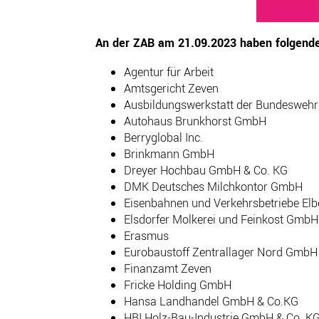
An der ZAB am 21.09.2023 haben folgend
Agentur für Arbeit
Amtsgericht Zeven
Ausbildungswerkstatt der Bundeswehr
Autohaus Brunkhorst GmbH
Berryglobal Inc.
Brinkmann GmbH
Dreyer Hochbau GmbH & Co. KG
DMK Deutsches Milchkontor GmbH
Eisenbahnen und Verkehrsbetriebe E
Elsdorfer Molkerei und Feinkost GmbH
Erasmus
Eurobaustoff Zentrallager Nord GmbH
Finanzamt Zeven
Fricke Holding GmbH
Hansa Landhandel GmbH & Co.KG
HBI Holz-Bau-Industrie GmbH & Co. K