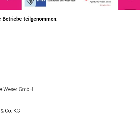
e Betriebe teilgenommen:
lbe-Weser GmbH
 & Co. KG
G