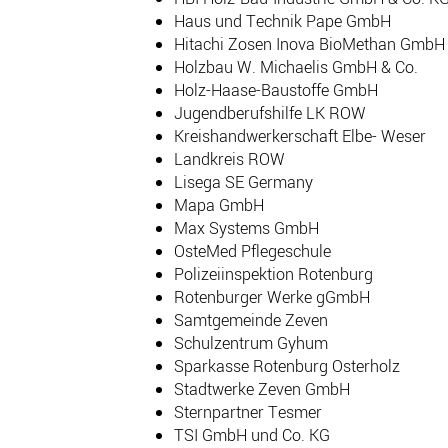
Haus und Technik Pape GmbH
Hitachi Zosen Inova BioMethan GmbH
Holzbau W. Michaelis GmbH & Co.
Holz-Haase-Baustoffe GmbH
Jugendberufshilfe LK ROW
Kreishandwerkerschaft Elbe- Weser
Landkreis ROW
Lisega SE Germany
Mapa GmbH
Max Systems GmbH
OsteMed Pflegeschule
Polizeiinspektion Rotenburg
Rotenburger Werke gGmbH
Samtgemeinde Zeven
Schulzentrum Gyhum
Sparkasse Rotenburg Osterholz
Stadtwerke Zeven GmbH
Sternpartner Tesmer
TSI GmbH und Co. KG