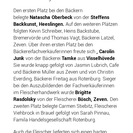
Den ersten Platz bei den Bäckern
belegte
Natascha Oberbeck
von der
Steffens
Backkunst, Heeslingen.
Auf den weiteren Plätzen
folgten Kevin Schreiber, Heins Backstube,
Bremervörde und Thomas Vagt, Bäckerei Latzel,
Zeven. Über ihren ersten Platz bei den
Bäckereifachverkäuferinnen freute sich
,
Carolin
Junk
von der Bäckerei
Tamke
aus
Visselhövede
.
Sie wurde knapp gefolgt von Jasmin Lubrich, Cafe
und Bäckerei Müller aus Zeven und von Christin
Everding, Bäckerei Freitag aus Rotenburg. Sieger
bei den Auszubildenden der Fachverkäuferinnen
im Fleischerhandwerk wurde
Brigitte
Rasdolsky
von der Fleischerei
Bösch, Zeven.
Den
zweiten Platz belegte Carmen Stiebitz, Fleischerei
Viehbrock in Brauel gefolgt von Sarah Pinnau,
Famila Handelsgesellschaft Rotenburg.
Auch die Fleischer lieferten sich einen harten