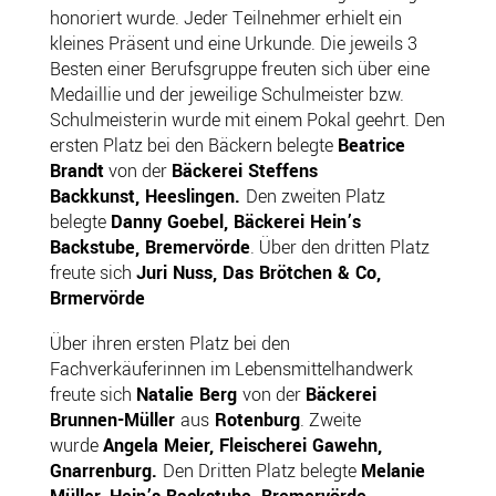
honoriert wurde. Jeder Teilnehmer erhielt ein
kleines Präsent und eine Urkunde. Die jeweils 3
Besten einer Berufsgruppe freuten sich über eine
Medaillie und der jeweilige Schulmeister bzw.
Schulmeisterin wurde mit einem Pokal geehrt. Den
ersten Platz bei den Bäckern belegte
Beatrice
Brandt
von der
Bäckerei Steffens
Backkunst, Heeslingen.
Den zweiten Platz
belegte
Danny Goebel, Bäckerei Hein’s
Backstube, Bremervörde
. Über den dritten Platz
freute sich
Juri Nuss, Das Brötchen & Co,
Brmervörde
Über ihren ersten Platz bei den
Fachverkäuferinnen im Lebensmittelhandwerk
freute sich
Natalie Berg
von der
Bäckerei
Brunnen-Müller
aus
Rotenburg
. Zweite
wurde
Angela Meier, Fleischerei Gawehn,
Gnarrenburg.
Den Dritten Platz belegte
Melanie