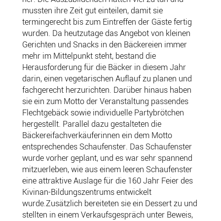
mussten ihre Zeit gut einteilen, damit sie
termingerecht bis zum Eintreffen der Gäste fertig
wurden. Da heutzutage das Angebot von kleinen
Gerichten und Snacks in den Bäckereien immer
mehr im Mittelpunkt steht, bestand die
Herausforderung für die Bäcker in diesem Jahr
darin, einen vegetarischen Auflauf zu planen und
fachgerecht herzurichten. Darüber hinaus haben
sie ein zum Motto der Veranstaltung passendes
Flechtgebäck sowie individuelle Partybrötchen
hergestellt. Parallel dazu gestalteten die
Bäckereifachverkäuferinnen ein dem Motto
entsprechendes Schaufenster. Das Schaufenster
wurde vorher geplant, und es war sehr spannend
mitzuerleben, wie aus einem leeren Schaufenster
eine attraktive Auslage für die 160 Jahr Feier des
Kivinan-Bildungszentrums entwickelt
wurde.Zusätzlich bereiteten sie ein Dessert zu und
stellten in einem Verkaufsgespräch unter Beweis,