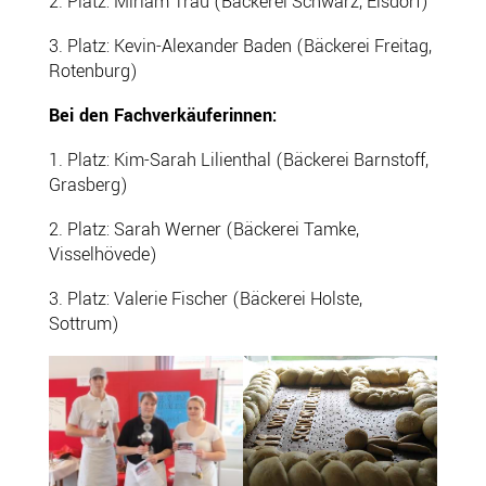
2. Platz: Miriam Trau (Bäckerei Schwarz, Elsdorf)
3. Platz: Kevin-Alexander Baden (Bäckerei Freitag,
Rotenburg)
Bei den Fachverkäuferinnen:
1. Platz: Kim-Sarah Lilienthal (Bäckerei Barnstoff,
Grasberg)
2. Platz: Sarah Werner (Bäckerei Tamke,
Visselhövede)
3. Platz: Valerie Fischer (Bäckerei Holste,
Sottrum)