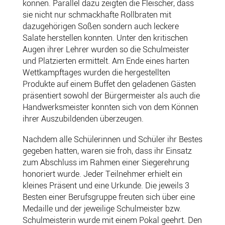
können. Parallel dazu zeigten die Fleischer, dass
sie nicht nur schmackhafte Rollbraten mit
dazugehörigen Soßen sondern auch leckere
Salate herstellen konnten. Unter den kritischen
Augen ihrer Lehrer wurden so die Schulmeister
und Platzierten ermittelt. Am Ende eines harten
Wettkampftages wurden die hergestellten
Produkte auf einem Buffet den geladenen Gästen
präsentiert sowohl der Bürgermeister als auch die
Handwerksmeister konnten sich von dem Können
ihrer Auszubildenden überzeugen.
Nachdem alle Schülerinnen und Schüler ihr Bestes
gegeben hatten, waren sie froh, dass ihr Einsatz
zum Abschluss im Rahmen einer Siegerehrung
honoriert wurde. Jeder Teilnehmer erhielt ein
kleines Präsent und eine Urkunde. Die jeweils 3
Besten einer Berufsgruppe freuten sich über eine
Medaille und der jeweilige Schulmeister bzw.
Schulmeisterin wurde mit einem Pokal geehrt. Den