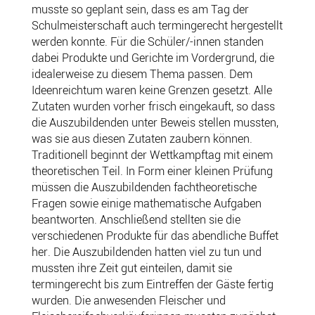
musste so geplant sein, dass es am Tag der
Schulmeisterschaft auch termingerecht hergestellt
werden konnte. Für die Schüler/-innen standen
dabei Produkte und Gerichte im Vordergrund, die
idealerweise zu diesem Thema passen. Dem
Ideenreichtum waren keine Grenzen gesetzt. Alle
Zutaten wurden vorher frisch eingekauft, so dass
die Auszubildenden unter Beweis stellen mussten,
was sie aus diesen Zutaten zaubern können.
Traditionell beginnt der Wettkampftag mit einem
theoretischen Teil. In Form einer kleinen Prüfung
müssen die Auszubildenden fachtheoretische
Fragen sowie einige mathematische Aufgaben
beantworten. Anschließend stellten sie die
verschiedenen Produkte für das abendliche Buffet
her. Die Auszubildenden hatten viel zu tun und
mussten ihre Zeit gut einteilen, damit sie
termingerecht bis zum Eintreffen der Gäste fertig
wurden. Die anwesenden Fleischer und