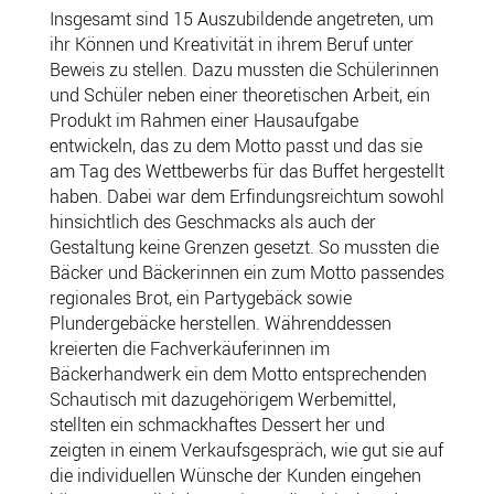
Insgesamt sind 15 Auszubildende angetreten, um
ihr Können und Kreativität in ihrem Beruf unter
Beweis zu stellen. Dazu mussten die Schülerinnen
und Schüler neben einer theoretischen Arbeit, ein
Produkt im Rahmen einer Hausaufgabe
entwickeln, das zu dem Motto passt und das sie
am Tag des Wettbewerbs für das Buffet hergestellt
haben. Dabei war dem Erfindungsreichtum sowohl
hinsichtlich des Geschmacks als auch der
Gestaltung keine Grenzen gesetzt. So mussten die
Bäcker und Bäckerinnen ein zum Motto passendes
regionales Brot, ein Partygebäck sowie
Plundergebäcke herstellen. Währenddessen
kreierten die Fachverkäuferinnen im
Bäckerhandwerk ein dem Motto entsprechenden
Schautisch mit dazugehörigem Werbemittel,
stellten ein schmackhaftes Dessert her und
zeigten in einem Verkaufsgespräch, wie gut sie auf
die individuellen Wünsche der Kunden eingehen