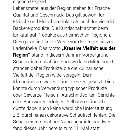
eigenen Gegend.
Lebensmittel aus der Region stehen für Frische,
Qualität und Geschmack. Das gilt sowohl für
Fleisch- und Fleischprodukte als auch für vielerlei
Bäckereiprodukte. Die Kundschaft achtet beim
Einkauf auf Produkte aus heimischen Regionen.
Dies garantiert kurze Wege vom Erzeuger bis zur
Ladentheke. Das Motto
„Kreative Vielfalt aus der
Region“
stand in diesem Jahr im Vordergrund
Schulmeisterschaft im Handwerk. Im Mittelpunkt
standen dabei Produkte, die die kulinarische
Vielfalt der Region widerspiegeln. Dem
Ideenreichtum waren keine Grenzen gesetzt. Dies
konnte durch Verwendung typischer Produkte
oder Gewürze, Fleisch-, Aufschnittsorten, Gerichte
oder Backwaren erfolgen. Selbstverständlich
durfte dabei auch keine werbliche Unterstützung
z.B. durch einen dekorative Schautisch fehlen. Die
Schulmeisterschaft im Nahrungsmittelhandwerk
fand dieses Jahr bereits zum 11. Mal statt.