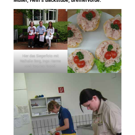
Müller, Hein’s Backstube, Bremervörde.
Hier das Siegerfoto mit
Nathalie Berg, Ingo Harms
und Beatrice Brandt