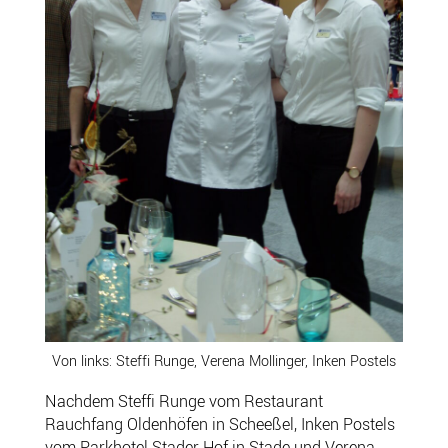
Von links: Steffi Runge, Verena Mollinger, Inken Postels
Nachdem Steffi Runge vom Restaurant
Rauchfang Oldenhöfen in Scheeßel, Inken Postels
vom Parkhotel Stader Hof in Stade und Verena