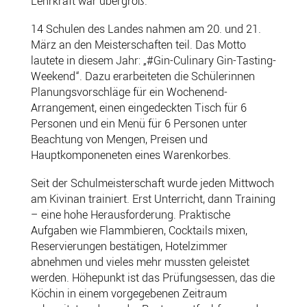
Lehrkräft war übergroß.
14 Schulen des Landes nahmen am 20. und 21.
März an den Meisterschaften teil. Das Motto
lautete in diesem Jahr: „#Gin-Culinary Gin-Tasting-
Weekend“. Dazu erarbeiteten die Schülerinnen
Planungsvorschläge für ein Wochenend-
Arrangement, einen eingedeckten Tisch für 6
Personen und ein Menü für 6 Personen unter
Beachtung von Mengen, Preisen und
Hauptkomponeneten eines Warenkorbes.
Seit der Schulmeisterschaft wurde jeden Mittwoch
am Kivinan trainiert. Erst Unterricht, dann Training
– eine hohe Herausforderung. Praktische
Aufgaben wie Flammbieren, Cocktails mixen,
Reservierungen bestätigen, Hotelzimmer
abnehmen und vieles mehr mussten geleistet
werden. Höhepunkt ist das Prüfungsessen, das die
Köchin in einem vorgegebenen Zeitraum