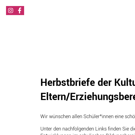
Herbstbriefe der Kul
Eltern/Erziehungsber
Wir wünschen allen Schüler*innen eine schö
Unter den nachfolgenden Links finden Sie die