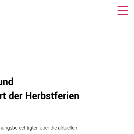
 und
t der Herbstferien
ehungsberechtigten über die aktuellen