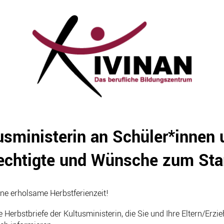
tusministerin an Schüler*innen
echtigte und Wünsche zum Star
ne erholsame Herbstferienzeit!
 Herbstbriefe der Kultusministerin, die Sie und Ihre Eltern/Erzi