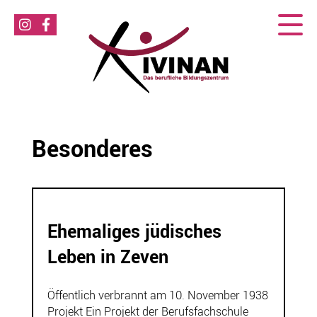
Besonderes
Ehemaliges jüdisches
Leben in Zeven
Öffentlich verbrannt am 10. November 1938
Projekt Ein Projekt der Berufsfachschule