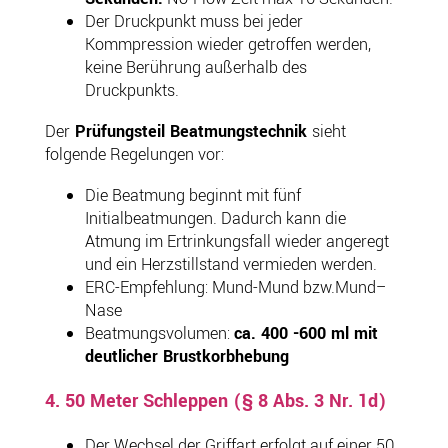
Der Druckpunkt muss bei jeder
Kommpression wieder getroffen werden,
keine Berührung außerhalb des
Druckpunkts.
Der
Prüfungsteil Beatmungstechnik
sieht
folgende Regelungen vor:
Die Beatmung beginnt mit fünf
Initialbeatmungen. Dadurch kann die
Atmung im Ertrinkungsfall wieder angeregt
und ein Herzstillstand vermieden werden.
ERC-Empfehlung: Mund-Mund bzw.Mund–
Nase
Beatmungsvolumen:
ca. 400 -600 ml mit
deutlicher Brustkorbhebung
4. 50 Meter Schleppen (§ 8 Abs. 3 Nr. 1d)
Der Wechsel der Griffart erfolgt auf einer 50