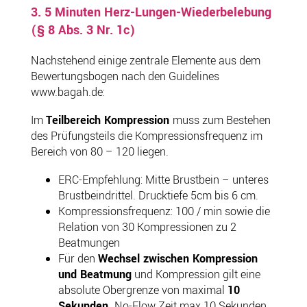
3. 5 Minuten Herz-Lungen-Wiederbelebung
(§ 8 Abs. 3 Nr. 1c)
Nachstehend einige zentrale Elemente aus dem
Bewertungsbogen nach den Guidelines
www.bagah.de:
Im
Teilbereich Kompression
muss zum Bestehen
des Prüfungsteils die Kompressionsfrequenz im
Bereich von 80 – 120 liegen.
ERC-Empfehlung: Mitte Brustbein – unteres
Brustbeindrittel. Drucktiefe 5cm bis 6 cm.
Kompressionsfrequenz: 100 / min sowie die
Relation von 30 Kompressionen zu 2
Beatmungen
Für den
Wechsel zwischen Kompression
und Beatmung
und Kompression gilt eine
absolute Obergrenze von maximal
10
Sekunden.
No-Flow Zeit max 10 Sekunden.