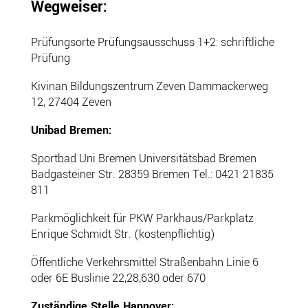
Wegweiser:
Prüfungsorte Prüfungsausschuss 1+2: schriftliche
Prüfung
Kivinan Bildungszentrum Zeven Dammackerweg
12, 27404 Zeven
Unibad Bremen:
Sportbad Uni Bremen Universitätsbad Bremen
Badgasteiner Str. 28359 Bremen Tel.: 0421 21835
811
Parkmöglichkeit für PKW Parkhaus/Parkplatz
Enrique Schmidt Str. (kostenpflichtig)
Öffentliche Verkehrsmittel Straßenbahn Linie 6
oder 6E Buslinie 22,28,630 oder 670
Zuständige Stelle Hannover: