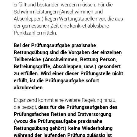
erfüllt und bestanden werden müssen. Für die
Schwimmleistungen (Anschwimmen und
Abschleppen) liegen Wertungstabellen vor, die aus
der gemessenen Zeit eine konkret ablesbare
Punktzahl ermitteln.
Bei der Prüfungsaufgabe praxisnahe
Rettungsübung sind die Vorgaben der einzelnen
Teilbereiche (Anschwimmen, Rettung Person,
Befreiungsgriffe, Abschleppen, usw.) gesondert
zu erfüllen. Wird einer dieser Prüfungsteile nicht
erfüllt, ist die Prüfungsaufgabe sofort
abzubrechen.
Ergänzend kommt eine weitere Regelung hinzu,
die besagt,
dass für die Prüfungsaufgaben des
Prüfungsfaches Retten und Erstversorgung
(wozu die Prüfungsaufgabe praxisnahe
Rettungsübung gehört) keine Wiederholung
während der laufenden Prüfung zulässig ist
.