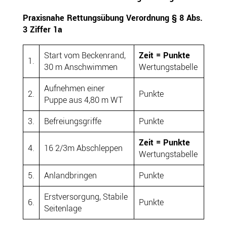
Praxisnahe Rettungsübung Verordnung § 8 Abs.
3 Ziffer 1a
Start vom Beckenrand,
Zeit = Punkte
1.
30 m Anschwimmen
Wertungstabelle
Aufnehmen einer
2.
Punkte
Puppe aus 4,80 m WT
3.
Befreiungsgriffe
Punkte
Zeit = Punkte
4.
16 2/3m Abschleppen
Wertungstabelle
5.
Anlandbringen
Punkte
Erstversorgung, Stabile
6.
Punkte
Seitenlage