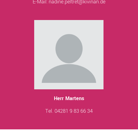
E-Mail:
nadine.peltret@kivinan.de
Herr Martens
Tel. 04281 9 83 66 34