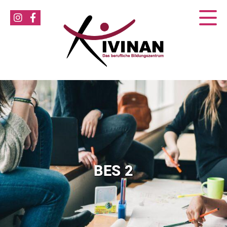
BES 2