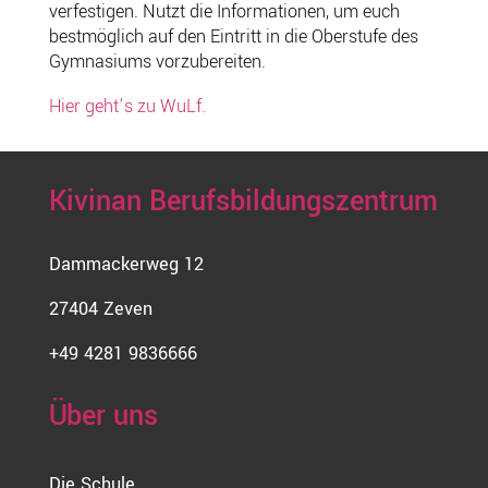
verfestigen. Nutzt die Informationen, um euch
bestmöglich auf den Eintritt in die Oberstufe des
Gymnasiums vorzubereiten.
Hier geht’s zu WuLf.
Kivinan Berufsbildungszentrum
Dammackerweg 12
27404 Zeven
+49 4281 9836666
Über uns
Die Schule