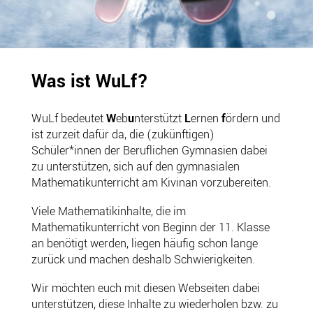
Was ist WuLf?
WuLf bedeutet
W
eb
u
nterstützt
L
ernen
f
ördern und
ist zurzeit dafür da, die (zukünftigen)
Schüler*innen der Beruflichen Gymnasien dabei
zu unterstützen, sich auf den gymnasialen
Mathematikunterricht am Kivinan vorzubereiten.
Viele Mathematikinhalte, die im
Mathematikunterricht von Beginn der 11. Klasse
an benötigt werden, liegen häufig schon lange
zurück und machen deshalb Schwierigkeiten.
Wir möchten euch mit diesen Webseiten dabei
unterstützen, diese Inhalte zu wiederholen bzw. zu