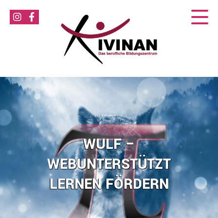
WULF –
WEBUNTERSTÜTZT
LERNEN FÖRDERN