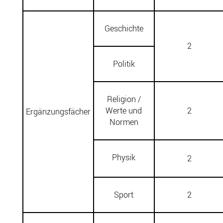
Geschichte
2
Politik
Religion /
Werte und
2
Ergänzungsfächer
Normen
Physik
2
Sport
2