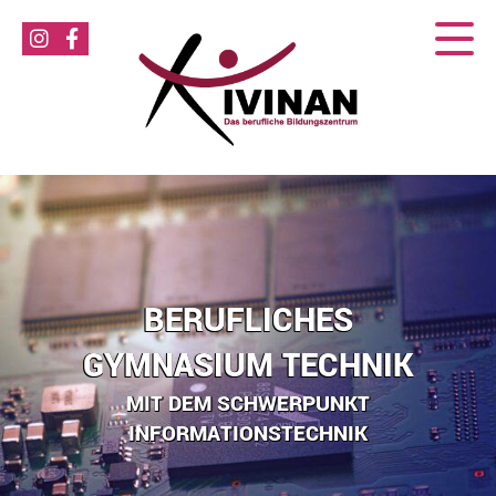
BERUFLICHES
GYMNASIUM TECHNIK
MIT DEM SCHWERPUNKT
INFORMATIONSTECHNIK