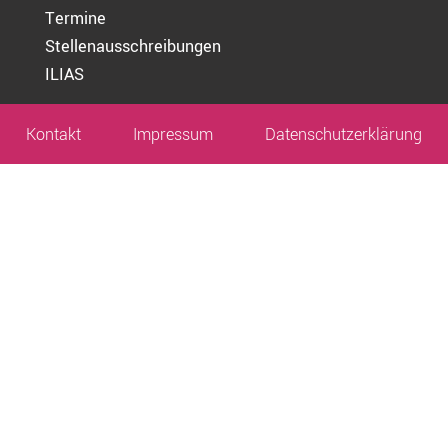
Termine
Stellenausschreibungen
ILIAS
Kontakt
Impressum
Datenschutz­erklärung