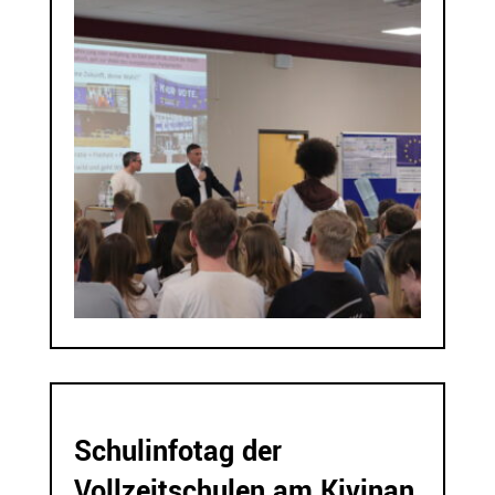
Schulinfotag der
Vollzeitschulen am Kivinan