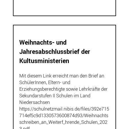
Weihnachts- und
Jahresabschlussbrief der
Kultusministerien
Mit diesem Link erreicht man den Brief an
SchülerInnen, Eltern- und
Erziehungsberechtigte sowie Lehrkräfte der
Sekundarstufen II Schulen im Land
Niedersachsen
https://schulnetzmail.nibis.de/files/392e715
714ef5c9d1330573600874d93/Weihnachts
schreiben_an_Weiterf_hrende_Schulen_202
3.pdf